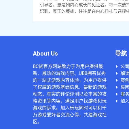
引导者，更是她内心成长的见证者。每一次选
识到，真正的英雄，往往是在内心挣扎与选择
About Us
导航
BC贷官方网站致力于为用户提供最
公
新、最热的游戏内容。UB8拥有优秀
解读
的一站式游戏内容体验，为用户提供
案
了权威的游戏基础信息、最新的游戏
集
动态，真实的评论评测以及丰富的攻
服
略资讯等内容，满足用户找游戏和玩
加入
游戏的诉求。加入乐玩同时可以和千
万游戏爱好者交流心得，共建游戏社
区。