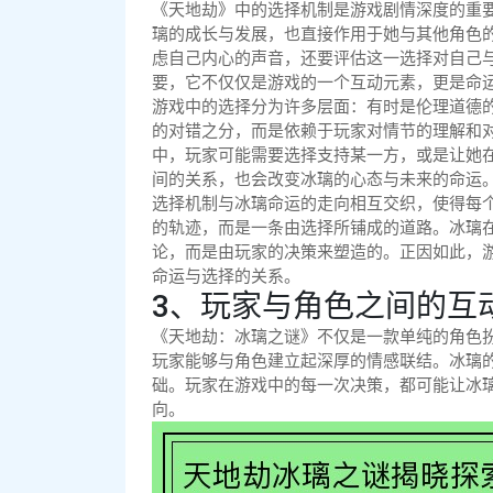
《天地劫》中的选择机制是游戏剧情深度的重
璃的成长与发展，也直接作用于她与其他角色
虑自己内心的声音，还要评估这一选择对自己
要，它不仅仅是游戏的一个互动元素，更是命
游戏中的选择分为许多层面：有时是伦理道德
的对错之分，而是依赖于玩家对情节的理解和
中，玩家可能需要选择支持某一方，或是让她
间的关系，也会改变冰璃的心态与未来的命运
选择机制与冰璃命运的走向相互交织，使得每
的轨迹，而是一条由选择所铺成的道路。冰璃
论，而是由玩家的决策来塑造的。正因如此，
命运与选择的关系。
3、玩家与角色之间的互
《天地劫：冰璃之谜》不仅是一款单纯的角色
玩家能够与角色建立起深厚的情感联结。冰璃
础。玩家在游戏中的每一次决策，都可能让冰
向。