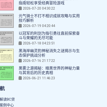
指南轻松享受经典冒险游戏
2026-07-20 04:30:22
元气骑士不打不相识成就攻略与实用
技巧解析
2026-07-19 04:20:44
以冠军的利剑为指引勇往直前探索奋
斗与荣耀的无尽可能
2026-07-18 04:23:51
黑海岸幽灵豹神秘消失之谜揭示与生
态保护挑战分析
2026-07-16 21:17:22
黑雾之源揭秘：暗黑世界的神秘力量
与其背后的历史真相
2026-06-21 11:46:23
航
解读BC贷
案例中心