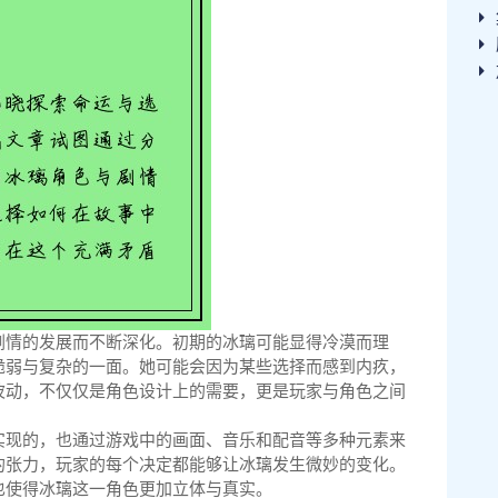
剧情的发展而不断深化。初期的冰璃可能显得冷漠而理
脆弱与复杂的一面。她可能会因为某些选择而感到内疚，
波动，不仅仅是角色设计上的需要，更是玩家与角色之间
实现的，也通过游戏中的画面、音乐和配音等多种元素来
的张力，玩家的每个决定都能够让冰璃发生微妙的变化。
也使得冰璃这一角色更加立体与真实。