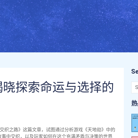
Se
揭晓探索命运与选择的
热
的交织之路》这篇文章，试图通过分析游戏《天地劫》中的
故事中交织，以及玩家如何在这个充满矛盾与决策的世界