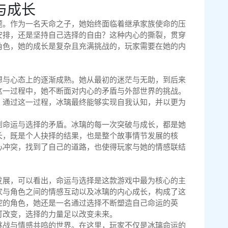
与成长
题。作为一名天命之子，她始终面临着继承家族使命的压
安排，还是坚持自己选择的自由？这种内心的撕裂，贯穿
角色，她的成长是复杂且充满挑战的，玩家需要在她的内
想与心态上的逐渐成熟。她从最初的迷茫与无助，到后来
这一过程中，她不断面对内心的矛盾与外部世界的挑战。
。通过这一过程，冰璃最终能够实现自我认知，并以更为
到命运与选择的矛盾。冰璃的每一次突破与成长，都是她
长，既是个人抉择的结果，也是整个故事情节发展的核
心冲突，找到了自己的道路，也使得玩家与她的情感联结
发展，可以看出，命运与选择是这款游戏中最为核心的主
家与角色之间的情感互动以及冰璃的内心成长，构成了这
控的角色，她还是一名通过选择不断塑造自己命运的英
可改变，选择的力量足以改变未来。
挑战与情感共鸣的世界。在这里，玩家不仅是冰璃命运的