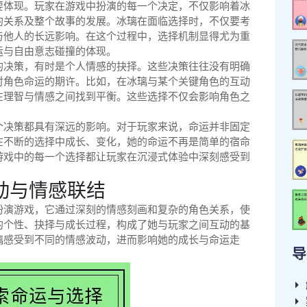
要体现。玩家在游戏中扮演的每一个决定，不仅影响着冰
的关系及整个故事的发展。冰璃在面临选择时，不仅要考
与他人的长远影响。在这个过程中，选择机制显得尤为重
运与自由意志碰撞的体现。
的决策，有时是个人情感的抉择。这些决策往往没有明确
对角色命运的期许。比如，在冰璃与某个关键角色的互动
在理智与情感之间找到平衡。这些选择不仅会影响角色之
。
个决策都具有深远的影响。对于玩家来说，命运并非固定
在不断的选择中成长、变化，她的命运不再是简单的宿命
游戏中的每一个选择都让玩家在沉浸式体验中深刻感受到
动与情感联结
扮演游戏，它通过深刻的情感刻画和复杂的角色关系，使
的个性、抉择与成长过程，构成了她与玩家之间互动的基
璃感受到不同的情感波动，进而影响她的成长与命运走
导