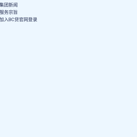
集团新闻
服务宗旨
加入BC贷官网登录