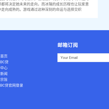
择都将决定她未来的走向，而冰璃的成长历程也让玩家意
中走向成熟的。游戏通过这种深刻的命运与选择交织
邮箱订阅
司首页
BC贷
例中心
团新闻
务宗旨
BC贷官网登录