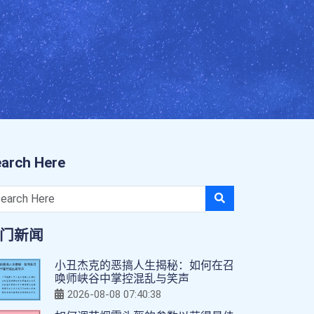
arch Here
门新闻
小丑杰克的恶搞人生揭秘：如何在召
唤师峡谷中掌控混乱与笑声
2026-08-08 07:40:38