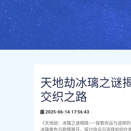
天地劫冰璃之谜
交织之路
2025-06-14 17:56:43
《天地劫：冰璃之谜揭晓——探索命运与选择
冰璃角色与剧情展开，探讨命运与选择如何在