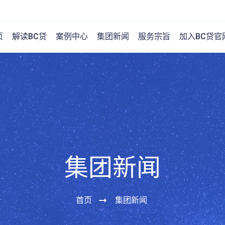
页
解读BC贷
案例中心
集团新闻
服务宗旨
加入BC贷官
集团新闻
首页
集团新闻