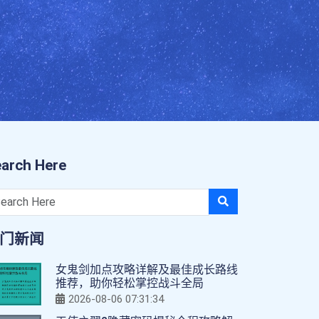
arch Here
门新闻
女鬼剑加点攻略详解及最佳成长路线
推荐，助你轻松掌控战斗全局
2026-08-06 07:31:34