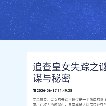
追查皇女失踪之谜
谋与秘密
2026-06-17 11:49:38
文章摘要：皇女的失踪不仅仅是一个简单的谜
密。在权力的漩涡中，皇室成员之间错综复杂