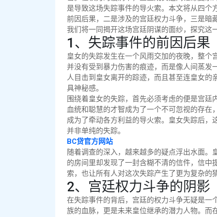
是导致这场失踪事件的导火索。本文将从四个
前因后果，二是涉及的宫廷权力斗争，三是暗
我们将一同揭开这场宫廷阴谋的面纱，探究这
1、失踪事件的前因后果
皇女的失踪发生在一个风雨交加的夜晚，整个
并没有受到暴力伤害的痕迹，而是像人间蒸发
人目击到皇女离开的踪迹，而且甚至连皇女的
具神秘感。
围绕着皇女的失踪，首先必须考虑的便是宫廷
血统和聪慧的才智成为了一个不可忽视的存在
成为了牵动各方利益的导火索。皇女失踪后，这
并非单纯的失踪。
BC贷官方网站
随着调查的深入，越来越多的疑点浮出水面。
的房间里却发现了一封含糊不清的信件，信中提
索，也让所有人对这次失踪产生了更为复杂的
2、宫廷权力斗争的阴影
在失踪事件的背后，宫廷的权力斗争无疑是一
族的血脉，更是未来皇位继承的潜力人物。而