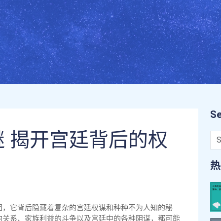
Se
 揭开宫廷背后的权
热
团，它背后隐藏着复杂的宫廷权谋和种种不为人知的秘
的关系、家族利益的斗争以及宫廷中的各种阴谋，都可能