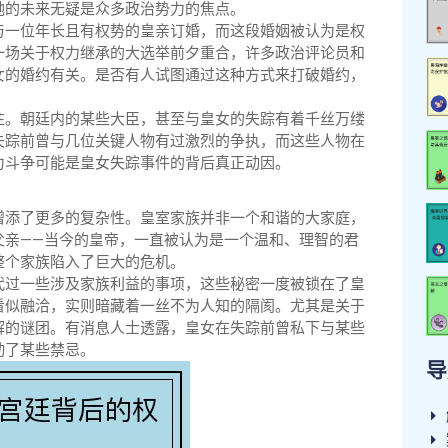
她的未来无疑是众多政治势力的焦点。
与一位年长且有权势的皇亲订婚，而这段婚姻被认为是权
一场关于权力继承的大选举前夕重合，许多政治评论员和
女的婚约有关。是否有人试图通过这种方式来打破婚约，
注。朝廷内的某些大臣，甚至与皇女的失踪有着千丝万缕
失踪前曾与几位关键人物有过激烈的争执，而这些人物在
力斗争可能是皇女失踪事件的背后真正动因。
增添了更多的复杂性。皇室家族并非一个和谐的大家庭，
父亲——当今的皇帝，一直被认为是一个温和、理智的君
整个家族陷入了巨大的危机。
代过一些涉及家族利益的事项，这些秘密一度被锁在了皇
看似融洽，实则暗藏着一丝不为人知的隔阂。尤其是关于
解的谜团。有消息人士透露，皇女在失踪前曾私下与某些
动了某些禁忌。
导