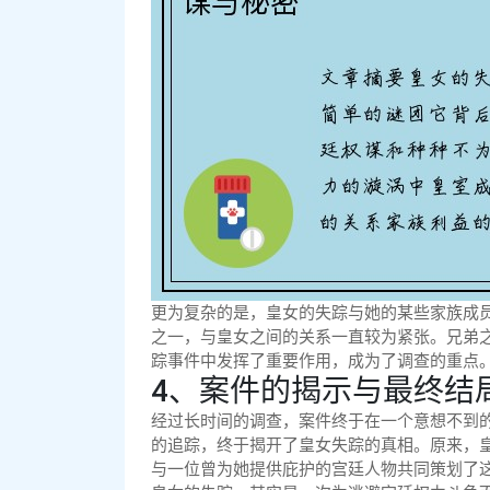
更为复杂的是，皇女的失踪与她的某些家族成
之一，与皇女之间的关系一直较为紧张。兄弟
踪事件中发挥了重要作用，成为了调查的重点
4、案件的揭示与最终结
经过长时间的调查，案件终于在一个意想不到
的追踪，终于揭开了皇女失踪的真相。原来，
与一位曾为她提供庇护的宫廷人物共同策划了