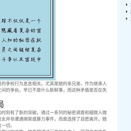
员的争权行为息息相关。尤其是她的亲兄弟，作为继承人
之间的争执，早已不是什么新鲜事，而这种矛盾是否在失
。
局
的时刻有了新的突破。通过一系列的秘密调查和细致入微
皇女并非遭遇绑架或暴力事件，而是选择了自愿离开。她
这一切。