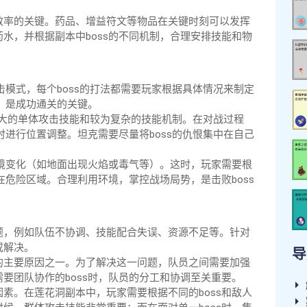
效率的关键。药品、增益符文等物品在关键时刻可以发挥
水，并根据副本中boss的不同机制，合理安排技能和物
击模式，每个boss的打法都需要玩家根据具体情况来制定
式，是成功通关的关键。
有强大的单体攻击技能和较为复杂的技能机制。在对战过程
时进行位置调整。坦克需要尽量将boss的仇恨集中在自己
。
环境变化（如地面出现火焰或毒气等）。这时，玩家需要根
在危险区域。合理利用环境，掌控战场局势，是击败boss
题，例如队伍不协调、技能配合失误、资源不足等。针对
或解决。
导
的主要原因之一。为了解决这一问题，队员之间需要加强
要团队协作的boss时，队员的分工和协调至关重要。
素。在莲花洞副本中，玩家需要根据不同的boss和敌人