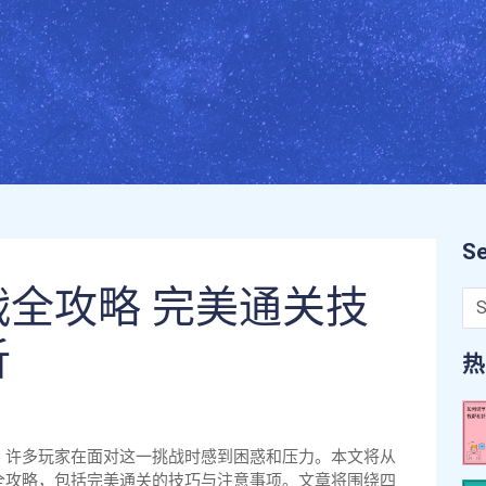
Se
全攻略 完美通关技
析
热
，许多玩家在面对这一挑战时感到困惑和压力。本文将从
全攻略，包括完美通关的技巧与注意事项。文章将围绕四