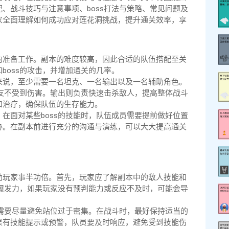
、战斗技巧与注意事项、boss打法与策略、常见问题及
家全面理解如何成功应对莲花洞挑战，提升通关效率，享
的准备工作。副本的难度较高，因此合适的队伍搭配至关
boss的攻击，并增加通关的几率。
来说，至少需要一名坦克、一名输出以及一名辅助角色。
队友不受到伤害。输出则负责快速击杀敌人，提高整体战斗
和治疗，确保队伍的生存能力。
在面对某些boss的技能时，队伍成员需要提前做好位置
胁。在副本前进行充分的沟通与演练，可以大大提高通关
助玩家事半功倍。首先，玩家应了解副本中的敌人技能和
的爆发力，如果玩家没有预判能力或反应不及时，可能会导
家需要尽量避免站位过于密集。在战斗时，最好保持适当的
果有技能提示或预警，队员要及时响应，避免受到技能伤