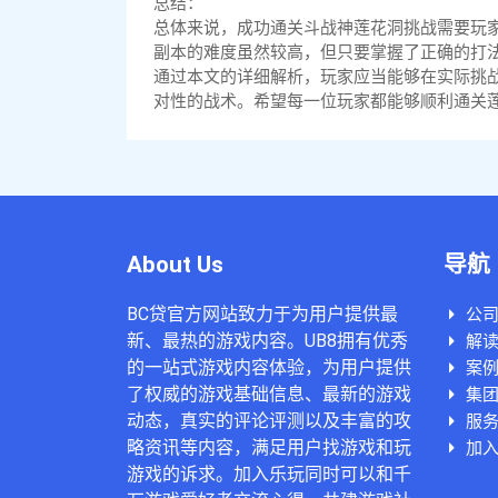
总结：
总体来说，成功通关斗战神莲花洞挑战需要玩
副本的难度虽然较高，但只要掌握了正确的打
通过本文的详细解析，玩家应当能够在实际挑战
对性的战术。希望每一位玩家都能够顺利通关
About Us
导航
BC贷官方网站致力于为用户提供最
公
新、最热的游戏内容。UB8拥有优秀
解读
的一站式游戏内容体验，为用户提供
案
了权威的游戏基础信息、最新的游戏
集
动态，真实的评论评测以及丰富的攻
服
略资讯等内容，满足用户找游戏和玩
加入
游戏的诉求。加入乐玩同时可以和千