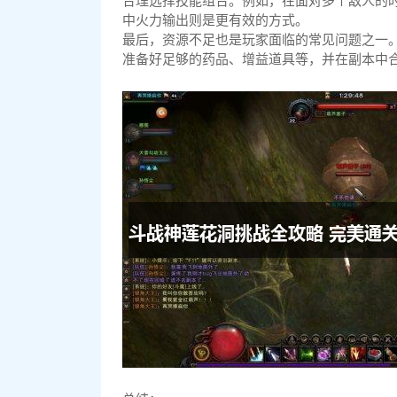
合理选择技能组合。例如，在面对多个敌人的时
中火力输出则是更有效的方式。
最后，资源不足也是玩家面临的常见问题之一
准备好足够的药品、增益道具等，并在副本中