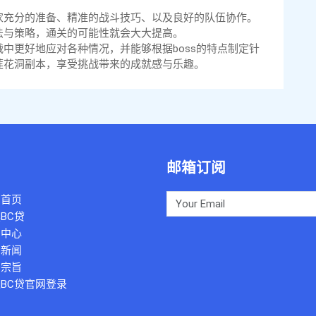
家充分的准备、精准的战斗技巧、以及良好的队伍协作。
法与策略，通关的可能性就会大大提高。
中更好地应对各种情况，并能够根据boss的特点制定针
莲花洞副本，享受挑战带来的成就感与乐趣。
邮箱订阅
司首页
BC贷
例中心
团新闻
务宗旨
BC贷官网登录