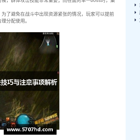
候，群体攻击技能非常重要；而在面对单一boss时，集
。为了避免在战斗中出现资源紧张的情况，玩家可以提前
合理分配使用。