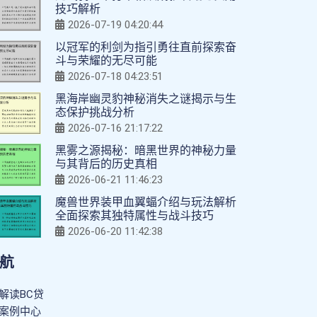
技巧解析
2026-07-19 04:20:44
以冠军的利剑为指引勇往直前探索奋
斗与荣耀的无尽可能
2026-07-18 04:23:51
黑海岸幽灵豹神秘消失之谜揭示与生
态保护挑战分析
2026-07-16 21:17:22
黑雾之源揭秘：暗黑世界的神秘力量
与其背后的历史真相
2026-06-21 11:46:23
魔兽世界装甲血翼蝠介绍与玩法解析
全面探索其独特属性与战斗技巧
2026-06-20 11:42:38
航
解读BC贷
案例中心