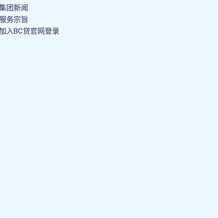
集团新闻
服务宗旨
加入BC贷官网登录