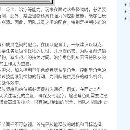
怪、吸血、治疗等能力。玩家在面对这些怪物时，必须要
压倒。此外，某些怪物还具有强力的控制技能，能够让玩
的崩溃。因此，团队成员之间的配合，特别是控制技能的
置和成员之间的配合。在团队配置上，一般建议以坦克、
主要任务是吸引怪物的仇恨，并承受伤害，为队友创造输
怪物，减少战斗的持续时间。治疗角色则负责保持队友的
疗的工作尤为重要。
体需求，加入控制型角色或者增益型角色。控制型角色的
通过技能限制怪物的行动，为团队提供更多的输出机会。
的战斗效率。
释放顺序和站位都必须提前沟通好。例如，在面对某些
密切关注坦克的血量，确保及时治疗。输出角色则需要注意
时浪费高爆发技能。只有通过精确的配合，团队才能顺利击
细节同样不可忽视。首先是技能释放的时机和目标选择。