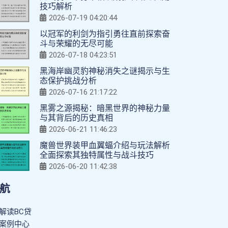
技巧解析
2026-07-19 04:20:44
以冠军的利剑为指引勇往直前探索奋
斗与荣耀的无尽可能
2026-07-18 04:23:51
黑海岸幽灵豹神秘消失之谜揭示与生
态保护挑战分析
2026-07-16 21:17:22
黑雾之源揭秘：暗黑世界的神秘力量
与其背后的历史真相
2026-06-21 11:46:23
魔兽世界装甲血翼蝠介绍与玩法解析
全面探索其独特属性与战斗技巧
2026-06-20 11:42:38
航
解读BC贷
案例中心