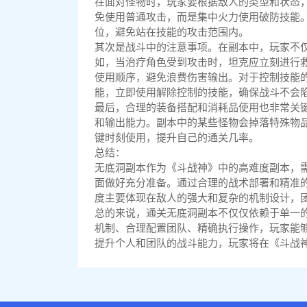
在面对怪物时，玩家要根据敌人的类型和状态
免使用普通攻击，而是集中火力使用破防技能。
位，避免站在技能的攻击范围内。
其次是战斗中的注意事项。在副本中，玩家不
如，当治疗角色受到攻击时，坦克应立刻进行
使用顺序，避免浪费伤害输出。对于控制技能
能，立即使用解除控制的技能，确保战斗不会
最后，合理的装备搭配和消耗品使用也非常关
和输出能力。副本中的某些怪物会掉落特殊物
键时刻使用，提升自己的通关几率。
总结：
无底洞副本作为《斗战神》中的高难度副本，
面做好充分准备。通过合理的战术部署和精准
度主要体现在敌人的强大和复杂的机制设计，
总的来说，通关无底洞副本不仅仅依赖于单一
机制、合理配置团队、精确执行操作，玩家能
提升个人和团队的战斗能力，玩家将在《斗战