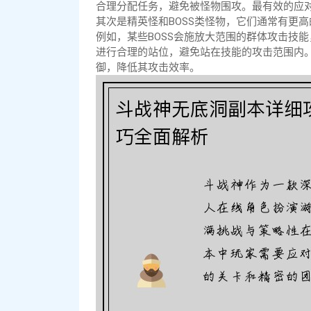
合理分配任务，避免被怪物围攻。最有效的应
其次是精英怪和BOSS类怪物，它们通常有更
例如，某些BOSS会施放大范围的群体攻击技能
进行合理的站位，避免站在技能的攻击范围内。
御，降低其攻击效率。