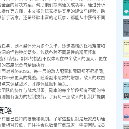
套全面的解决方案，帮助他们提高通关成功率。通过分析
人操作等方面，本文将为玩家提供实用的建议与经验，助
是新手玩家，还是经验丰富的老玩家，都能从中获得不同
战任务，副本整体分为多个关卡，逐步递增的怪物难度和
底洞的怪物种类繁多，包括各种不同属性的精英怪和
技能和装备。副本的挑战不仅体现在单个敌人的强大，更在
员的高度配合与精确执行。
面对最终BOSS。每一层的敌人配置和障碍都不尽相同，
操作带来更高的挑战。随着副本层数的增加，敌人的攻击
特点来调整战术，才能保证顺利通关。
验团队的协作与战术部署。副本的每个阶段都有不同的特
些则拥有强力的控制技能。了解每一层敌人的机制并提前
策略
都有自己独特的技能和机制。了解这些机制是玩家成功通
血量相对较低，但往往会以数量压倒玩家，需要团队成员