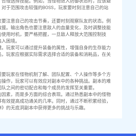
，合理选择技能。例如，当怪物进入防御状态时，应该避
对于范围攻击较强的BOSS，玩家要时刻注意自己的站
仅要注意自己的攻击节奏，还要时刻观察队友的状态。例
救援。输出角色也要注意敌人的血量变化，及时调整技能
的使用时机，要严格把握，一旦敌人释放大范围控制技
陷入困境。
键。玩家可以通过提升装备的属性，增强自身的生存能力
品，玩家应根据实际需求选择合适的装备和消耗品，在关
需要玩家在怪物机制了解、团队配置、个人操作等多个方
的操作，玩家可以有效应对副本中的各种挑战。副本的难
团队之间的密切配合和每个成员的发挥至关重要。
的因素，而是多方面的综合表现。通过熟悉副本中的怪物
够有效提高成功通关的几率。同时，通过不断积累经验，
神》的无底洞副本中获得更多的挑战与乐趣。