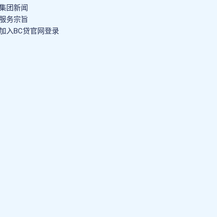
集团新闻
服务宗旨
加入BC贷官网登录