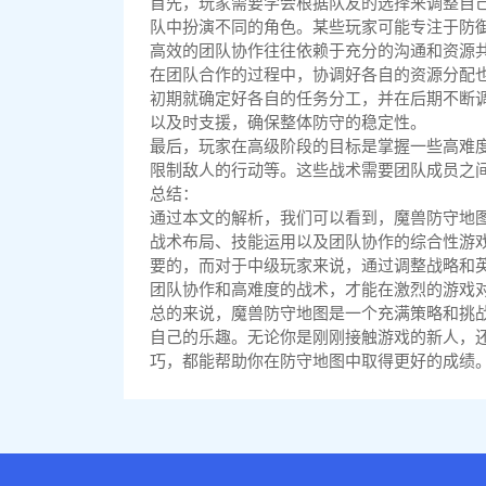
首先，玩家需要学会根据队友的选择来调整自
队中扮演不同的角色。某些玩家可能专注于防
高效的团队协作往往依赖于充分的沟通和资源
在团队合作的过程中，协调好各自的资源分配
初期就确定好各自的任务分工，并在后期不断
以及时支援，确保整体防守的稳定性。
最后，玩家在高级阶段的目标是掌握一些高难
限制敌人的行动等。这些战术需要团队成员之
总结：
通过本文的解析，我们可以看到，魔兽防守地
战术布局、技能运用以及团队协作的综合性游
要的，而对于中级玩家来说，通过调整战略和
团队协作和高难度的战术，才能在激烈的游戏
总的来说，魔兽防守地图是一个充满策略和挑
自己的乐趣。无论你是刚刚接触游戏的新人，
巧，都能帮助你在防守地图中取得更好的成绩