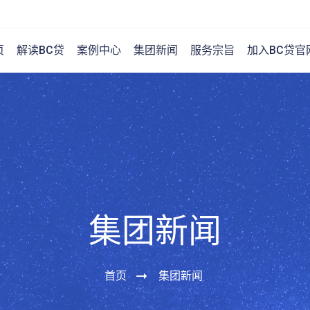
页
解读BC贷
案例中心
集团新闻
服务宗旨
加入BC贷官
集团新闻
首页
集团新闻