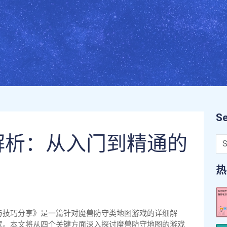
Se
解析：从入门到精通的
热
与技巧分享》是一篇针对魔兽防守类地图游戏的详细解
家。本文将从四个关键方面深入探讨魔兽防守地图的游戏