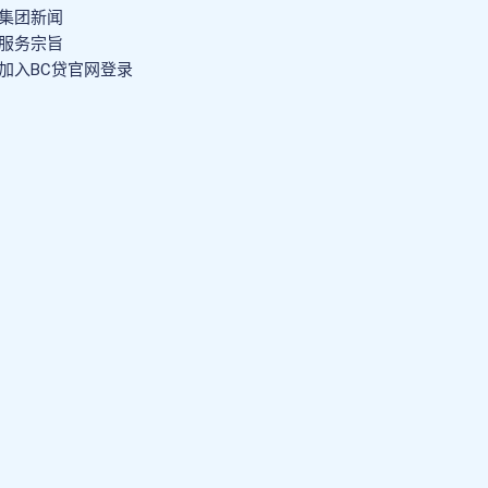
集团新闻
服务宗旨
加入BC贷官网登录