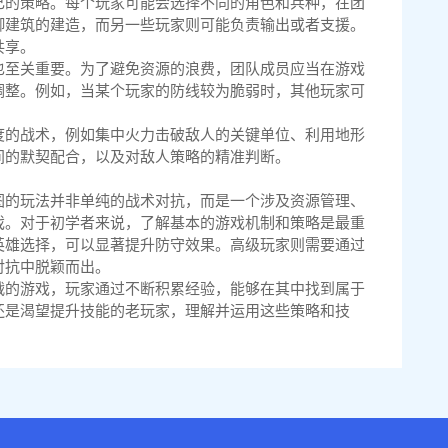
己的策略。每个玩家可能会选择不同的角色和兵种，在团
御建筑的建造，而另一些玩家则可能负责输出或者支援。
共享。
也至关重要。为了避免资源的浪费，团队成员应当在游戏
调整。例如，当某个玩家的防线较为脆弱时，其他玩家可
度的战术，例如集中火力击破敌人的关键单位、利用地形
间的默契配合，以及对敌人策略的精准判断。
图的玩法并非单纯的战术对抗，而是一个涉及资源管理、
戏。对于初学者来说，了解基本的游戏机制和策略是最重
英雄选择，可以显著提升防守效果。高级玩家则需要通过
对抗中脱颖而出。
战的游戏，玩家通过不断积累经验，能够在其中找到属于
还是渴望提升技能的老玩家，理解并运用这些策略和技
。