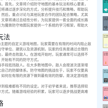
容。首先，文章将介绍防守地图的基本玩法和核心要素，
们将通过逐步深化的方式，分析提升技巧和策略，帮助玩
。然后，重点讨论与其他玩家合作的团队配合策略，尤其
，文章将通过总结性分析，为玩家提供一套全面的成长路
在为魔兽防守地图玩家提供一个系统的学习框架，帮助大
玩法
以防守为主题的自定义游戏地图，玩家需要在有限的时间内阻止敌
防守单位、建筑以及资源机制，玩家的任务是通过合理的
力，最终击败敌人。在游戏开始时，玩家通常可以选择不
，开始有不同的防守方式。
略手段抵挡敌人。在大多数地图中，敌人会按波次逐渐增
化自己的防御体系。防守地图的挑战在于，玩家不仅要具
。如何在有限的资源下做到最有效的防御，是决定游戏胜
单到极难都有不同的设定。对于初学者来说，推荐选择较
作方式。随着游戏经验的积累，玩家可以逐步挑战更高难
略