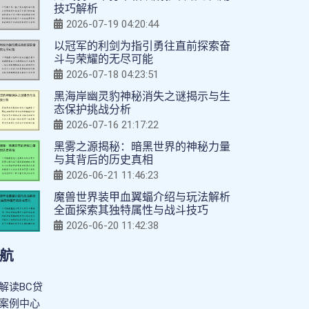
技巧解析
2026-07-19 04:20:44
以冠军的利剑为指引勇往直前探索奋
斗与荣耀的无尽可能
2026-07-18 04:23:51
黑海岸幽灵豹神秘消失之谜揭示与生
态保护挑战分析
2026-07-16 21:17:22
黑雾之源揭秘：暗黑世界的神秘力量
与其背后的历史真相
2026-06-21 11:46:23
魔兽世界装甲血翼蝠介绍与玩法解析
全面探索其独特属性与战斗技巧
2026-06-20 11:42:38
航
解读BC贷
案例中心