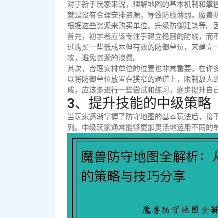
对于新手玩家来说，理解地图的基本机制和掌
就是没有合理安排资源，导致防线薄弱。魔兽
根据这些资源来购买单位、升级防御建筑等。
首先，初学者应该专注于建立稳固的防线，而
过购买一些低成本但有效的防御单位，来建立
攻，避免资源的浪费。
其次，合理安排单位的位置也非常重要。在许
以将防御单位放置在狭窄的通道上，限制敌人
成，应该多进行一些尝试和练习，逐步提升自
3、提升技能的中级策略
当玩家逐渐掌握了防守地图的基本玩法后，接
列。中级玩家通常能够更加灵活地运用不同的