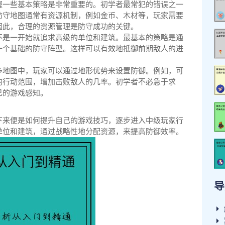
握一些基本策略是非常重要的。初学者最常犯的错误之一
防守地图通常有资源机制，例如金币、木材等，玩家需要
因此，合理的资源管理是防守成功的关键。
不是一开始就追求高级的单位和建筑。最基本的策略是通
一个基础的防守阵型。这样可以有效地抵御前期敌人的进
多地图中，玩家可以通过地形优势来设置防御。例如，可
的行动范围，增加击败敌人的几率。初学者不必急于求
己的游戏感知。
下来便是如何提升自己的游戏技巧，逐步进入中级玩家行
单位和建筑，通过战略性地分配资源，来提高防御效率。
导