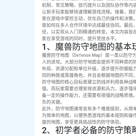
机制、常见策略、技巧提升以及团队协作等内
让新手玩家能够快速理解游戏流程。接着，我
家在游戏中掌控主动，优化自己的操作和决策
是如何在多人合作环境中达成最佳协同。最后
径，以实现从入门到精通的转变。本文内容旨
家在享受游戏的同时，提升竞技水平。
1、魔兽防守地图的基本
魔兽防守地图（Defense Map）是一类
人的进攻。大部分防守地图会提供不同种类的
布局、资源分配和单位升级，逐步提升防御能
同的种族或英雄角色，并且会根据地图的不同
防守地图的核心目标是建立防线并利用各种战
强，而玩家需要合理安排资源和兵力，逐步强
备一定的操作能力，还需要有很强的战略思维
负的关键。
此外，防守地图通常会有多个难度级别，从简
为简单的地图，以便熟悉游戏的基本规则和操
度的地图，享受更具挑战性的防守体验。
2、初学者必备的防守策