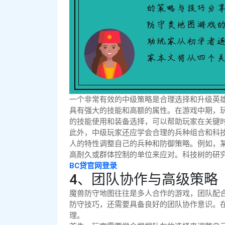
一个非常有效的中级策略是合理选择和升级英
具有强大的技能和高额的属性。在游戏中期，
的技能使用和装备选择，可以帮助玩家在关键
此外，中级玩家还应学会合理的兵种组合和科
人的特性调整自己的兵种和防御策略。例如，
高耐久或群体控制的单位来应对。科技树的研
BC贷官网登录
4、团队协作与高级策略
魔兽防守地图往往是多人合作的游戏，团队配
防守技巧，还需要具备良好的团队协作意识。
理。