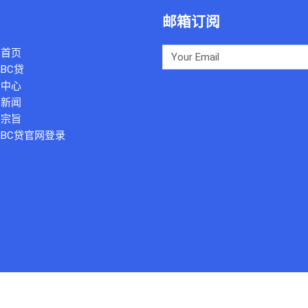
邮箱订阅
司首页
BC贷
例中心
团新闻
务宗旨
BC贷官网登录