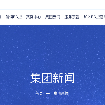
页
解读BC贷
案例中心
集团新闻
服务宗旨
加入BC贷官
集团新闻
首页
集团新闻