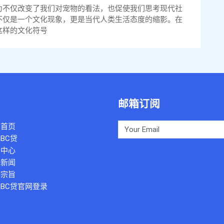
力不仅改变了我们对宠物的看法，也促使我们思考现代社
不仅是一个文化现象，更是当代人类生活态度的缩影。在
这样的文化符号
邮箱订阅
司首页
BC贷
例中心
团新闻
务宗旨
BC贷官网登录