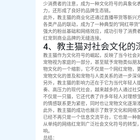
少消费者的注意，成为一种文化符号的具象化
力，还形成了良好的品牌生态链。
此外，教主猫的商业化还通过直播带货等新兴
各类产品的联动，成为了一种典型的“网红带货
强大的粉丝基础和网络效应，成功引导了消费
红宠到商业品牌的无缝连接。
4、教主猫对社会文化的
教主猫作为文化符号的崛起，反映了当今社会
宠物视为家庭的一部分，甚至赋予宠物类似朋
物文化的一个缩影，它不仅是一个网红宠物，
宠物文化的普及和宠物与人类关系的进一步深
另外，教主猫的影响力还在于它为当代年轻人
奏、高压力的现代社会，越来越多的人通过社
不仅是一只猫，它还代表了许多年轻人对理想
的情感联系更为紧密，同时也让宠物文化逐渐
此外，教主猫的成功也展示了数字文化和网络
已经不再只是一个信息交流平台，它也是一种
从单纯的网络红宠到广泛社会文化符号的转型
响。
总结：