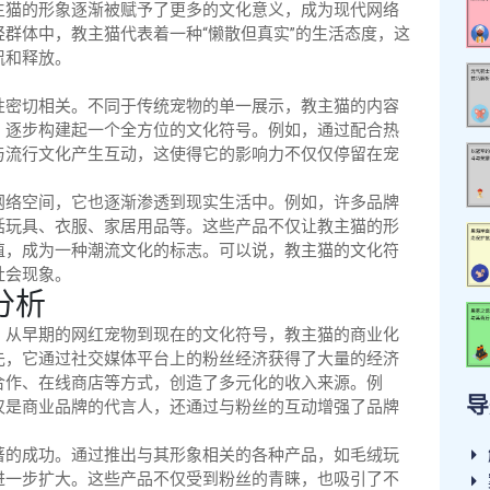
主猫的形象逐渐被赋予了更多的文化意义，成为现代网络
群体中，教主猫代表着一种“懒散但真实”的生活态度，这
侃和释放。
性密切相关。不同于传统宠物的单一展示，教主猫的内容
，逐步构建起一个全方位的文化符号。例如，通过配合热
与流行文化产生互动，这使得它的影响力不仅仅停留在宠
网络空间，它也逐渐渗透到现实生活中。例如，许多品牌
括玩具、衣服、家居用品等。这些产品不仅让教主猫的形
值，成为一种潮流文化的标志。可以说，教主猫的文化符
社会现象。
分析
。从早期的网红宠物到现在的文化符号，教主猫的商业化
先，它通过社交媒体平台上的粉丝经济获得了大量的经济
合作、在线商店等方式，创造了多元化的收入来源。例
导
仅是商业品牌的代言人，还通过与粉丝的互动增强了品牌
著的成功。通过推出与其形象相关的各种产品，如毛绒玩
进一步扩大。这些产品不仅受到粉丝的青睐，也吸引了不