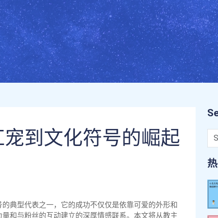
Se
红宠到文化符号的崛起
热
号的典型代表之一，它的成功不仅仅是依靠可爱的外形和
力量和与粉丝的互动建立的深厚情感联系。本文将从教主