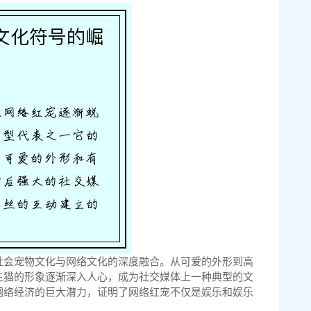
社会宠物文化与网络文化的深度融合。从可爱的外形到高
主猫的形象逐渐深入人心，成为社交媒体上一种典型的文
网络经济的巨大潜力，证明了网络红宠不仅是娱乐和娱乐