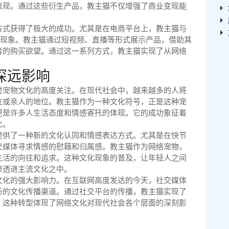
表现。通过这些衍生产品，教主猫不仅增强了商业变现能
方式获得了极大的成功。尤其是在电商平台上，教主猫与
”现象。教主猫通过短视频、直播等形式展示产品，借助其
者的购买欲望。通过这一系列方式，教主猫实现了从网络
深远影响
对宠物文化的高度关注。在现代社会中，越来越多的人将
友或亲人的地位。教主猫作为一种文化符号，正是这种宠
更是许多人生活态度和情感寄托的体现。它的成功象征着
化。
提供了一种新的文化认同和情感表达方式。尤其是在快节
交媒体寻求情感的慰藉和归属感。教主猫作为网络宠物，
生活的向往和追求。这种文化现象的普及，让年轻人之间
渗透进主流文化之中。
文化的强大影响力。在互联网高度发达的今天，社交媒体
新的文化传播渠道。通过社交平台的传播，教主猫实现了
，这种转型体现了网络文化对现代社会各个层面的深刻影