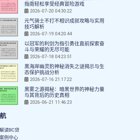
指南轻松享受经典冒险游戏
2026-07-20 04:30:22
元气骑士不打不相识成就攻略与实用
技巧解析
2026-07-19 04:20:44
以冠军的利剑为指引勇往直前探索奋
斗与荣耀的无尽可能
2026-07-18 04:23:51
黑海岸幽灵豹神秘消失之谜揭示与生
态保护挑战分析
2026-07-16 21:17:22
黑雾之源揭秘：暗黑世界的神秘力量
与其背后的历史真相
2026-06-21 11:46:23
航
解读BC贷
案例中心