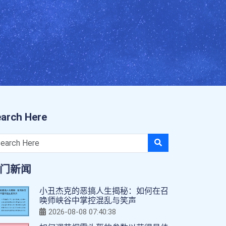
arch Here
门新闻
小丑杰克的恶搞人生揭秘：如何在召
唤师峡谷中掌控混乱与笑声
2026-08-08 07:40:38