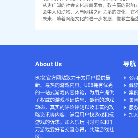
从更广阔的社会文化层面来看，教主猫的影响
会中人和动物、人与网络之间关系的变化。它
未来，随着网络文化的进一步发展，像教主猫
About Us
导航
BC贷官方网站致力于为用户提供最
公
新、最热的游戏内容。UB8拥有优秀
解读
的一站式游戏内容体验，为用户提供
案
了权威的游戏基础信息、最新的游戏
集
动态，真实的评论评测以及丰富的攻
服
略资讯等内容，满足用户找游戏和玩
加入
游戏的诉求。加入乐玩同时可以和千
万游戏爱好者交流心得，共建游戏社
区。