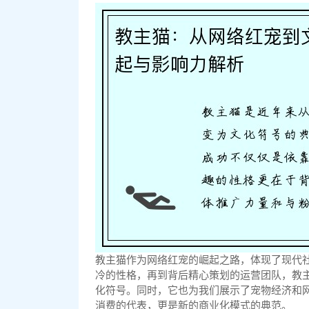
教主猫作为网络红宠的崛起之路，体现了现代
冷的性格，再到背后精心策划的运营团队，教
化符号。同时，它也为我们展示了宠物经济和
消费的代表，更是新的商业化模式的典范。