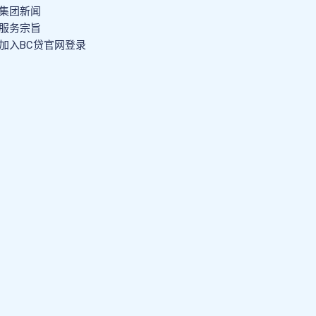
集团新闻
服务宗旨
加入BC贷官网登录