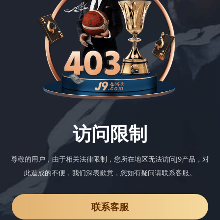
访问限制
尊敬的用户，由于相关法律限制，您所在地区无法访问J9产品，对
此造成的不便，我们深表歉意，您如有疑问请联系客服。
联系客服