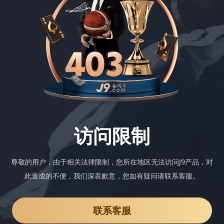
访问限制
尊敬的用户，由于相关法律限制，您所在地区无法访问J9产品，对
此造成的不便，我们深表歉意，您如有疑问请联系客服。
联系客服